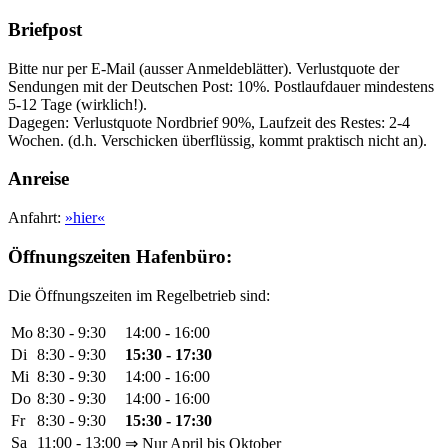
Briefpost
Bitte nur per E-Mail (ausser Anmeldeblätter). Verlustquote der
Sendungen mit der Deutschen Post: 10%. Postlaufdauer mindestens
5-12 Tage (wirklich!).
Dagegen: Verlustquote Nordbrief 90%, Laufzeit des Restes: 2-4
Wochen. (d.h. Verschicken überflüssig, kommt praktisch nicht an).
Anreise
Anfahrt:
»hier«
Öffnungszeiten Hafenbüro:
Die Öffnungszeiten im Regelbetrieb sind:
Mo
8:30 - 9:30
14:00 - 16:00
Di
8:30 - 9:30
15:30 - 17:30
Mi
8:30 - 9:30
14:00 - 16:00
Do
8:30 - 9:30
14:00 - 16:00
Fr
8:30 - 9:30
15:30 - 17:30
Sa
11:00 - 13:00
⇒ Nur April bis Oktober