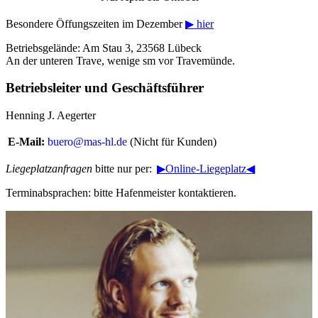
Besondere Öffungszeiten im Dezember
▶ hier
Betriebsgelände: Am Stau 3, 23568 Lübeck
An der unteren Trave, wenige sm vor Travemünde.
Betriebsleiter und Geschäftsführer
Henning J. Aegerter
E-Mail:
buero@mas-hl.de
(Nicht für Kunden)
Liegeplatzanfragen
bitte nur per:
▶Online-Liegeplatz◀
Terminabsprachen: bitte Hafenmeister kontaktieren.