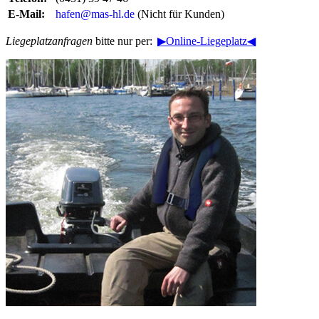
E-Mail:
hafen@mas-hl.de
(Nicht für Kunden)
Liegeplatzanfragen
bitte nur per:
▶Online-Liegeplatz◀