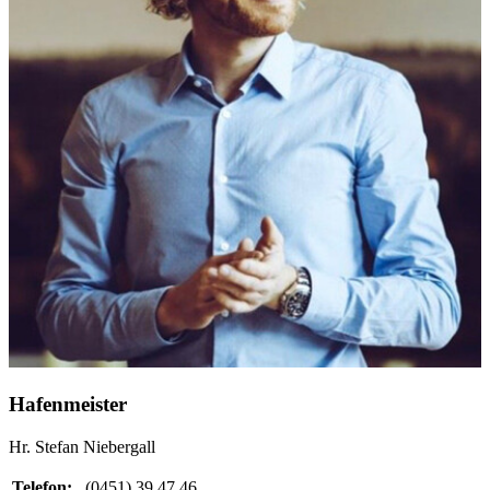
Hafenmeister
Hr. Stefan Niebergall
Telefon:
(0451) 39 47 46